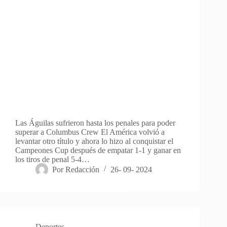
Las Águilas sufrieron hasta los penales para poder
superar a Columbus Crew El América volvió a
levantar otro título y ahora lo hizo al conquistar el
Campeones Cup después de empatar 1-1 y ganar en
los tiros de penal 5-4…
Por
Redacción
26- 09- 2024
Deportes