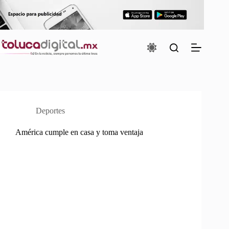
Saltar
al
contenido
Deportes
América cumple en casa y toma ventaja