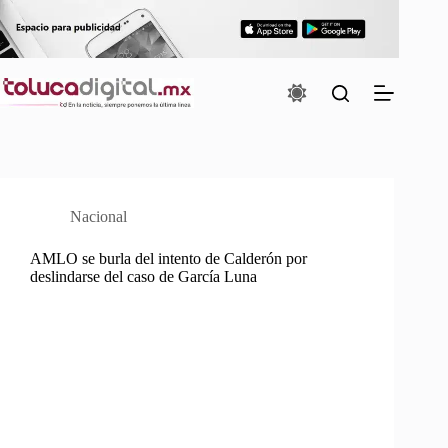
Saltar
al
contenido
Nacional
AMLO se burla del intento de Calderón por
deslindarse del caso de García Luna