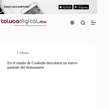
Saltar
al
contenido
Cultura
En el estado de Coahuila descubren un nuevo
pariente del tiranosaurio