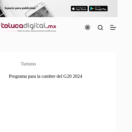
Saltar
al
contenido
Turismo
Programa para la cumbre del G20 2024