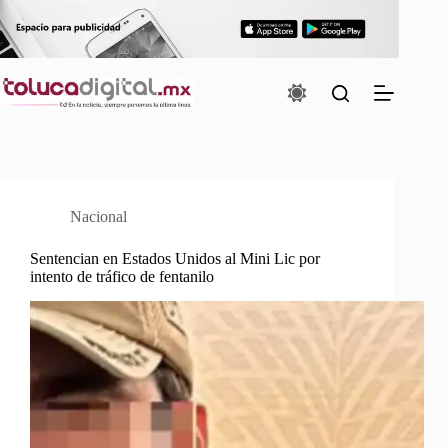
Saltar
al
contenido
Nacional
Sentencian en Estados Unidos al Mini Lic por
intento de tráfico de fentanilo