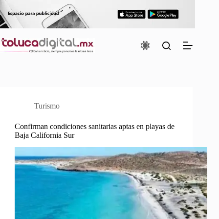
Saltar
al
contenido
Turismo
Confirman condiciones sanitarias aptas en playas de
Baja California Sur