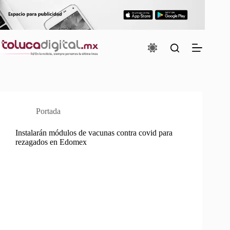
Saltar
al
contenido
Portada
Instalarán módulos de vacunas contra covid para
rezagados en Edomex