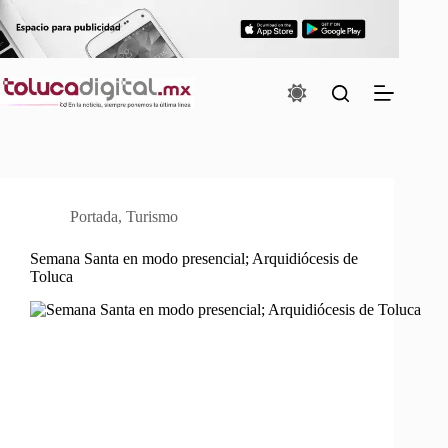
Saltar
al
contenido
Portada
,
Turismo
Semana Santa en modo presencial; Arquidiócesis de
Toluca