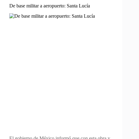
De base militar a aeropuerto: Santa Lucía
El gobierno de México informó que con esta obra y