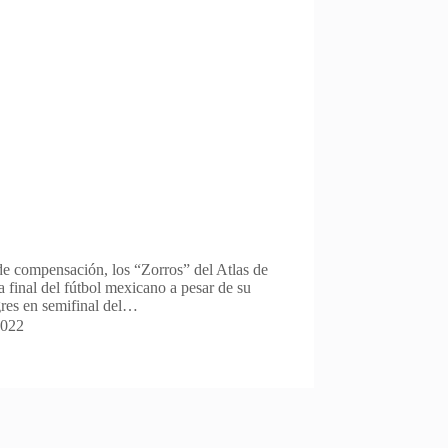
de compensación, los “Zorros” del Atlas de
 final del fútbol mexicano a pesar de su
igres en semifinal del…
2022