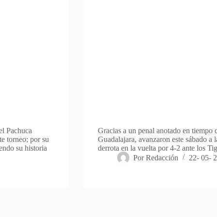
 el Pachuca
Gracias a un penal anotado en tiempo 
te torneo; por su
Guadalajara, avanzaron este sábado a la
endo su historia
derrota en la vuelta por 4-2 ante los T
Por
Redacción
22- 05- 