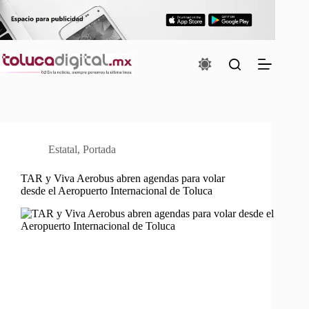
Saltar
al
contenido
Estatal
,
Portada
TAR y Viva Aerobus abren agendas para volar
desde el Aeropuerto Internacional de Toluca