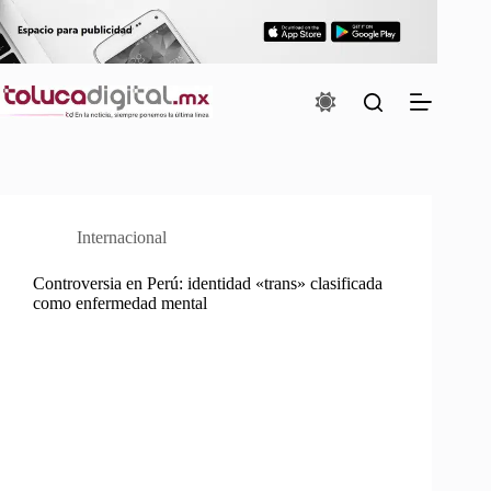
Saltar
al
contenido
Internacional
Controversia en Perú: identidad «trans» clasificada
como enfermedad mental