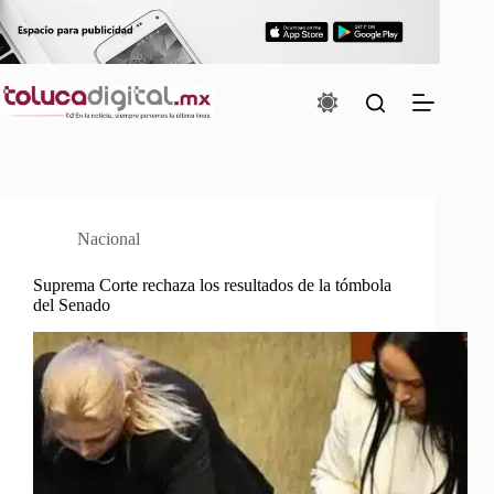
Saltar
al
contenido
Nacional
Suprema Corte rechaza los resultados de la tómbola
del Senado