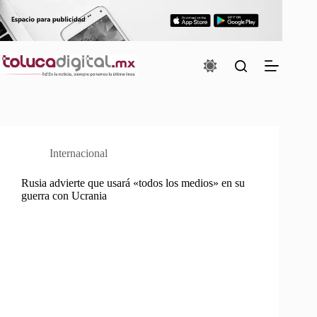
Saltar
al
contenido
Internacional
Rusia advierte que usará «todos los medios» en su
guerra con Ucrania