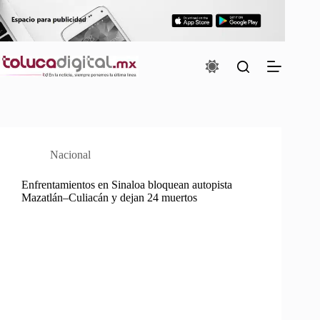
Saltar
al
contenido
Nacional
Enfrentamientos en Sinaloa bloquean autopista
Mazatlán–Culiacán y dejan 24 muertos