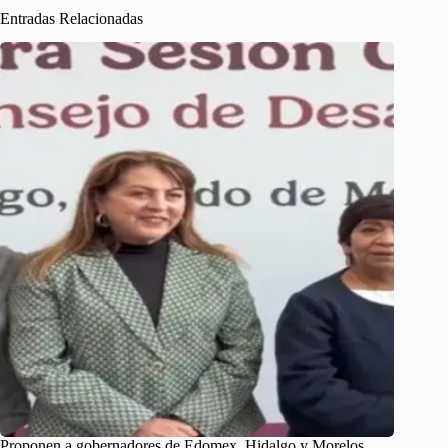
Entradas Relacionadas
Proponen a gobernadores de Edomex, Hidalgo y Morelos