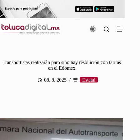
Saltar
al
contenido
Transportistas realizarán paro sino hay resolución con tarifas
en el Edomex
08, 8, 2025
Estatal