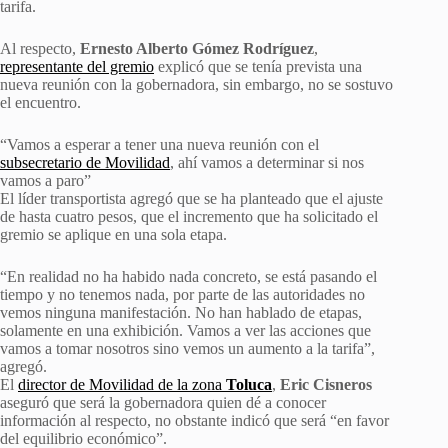
tarifa.
Al respecto,
Ernesto Alberto Gómez Rodríguez
,
representante del gremio
explicó que se tenía prevista una
nueva reunión con la gobernadora, sin embargo, no se sostuvo
el encuentro.
“Vamos a esperar a tener una nueva reunión con el
subsecretario de Movilidad
, ahí vamos a determinar si nos
vamos a paro”
El líder transportista agregó que se ha planteado que el ajuste
de hasta cuatro pesos, que el incremento que ha solicitado el
gremio se aplique en una sola etapa.
“En realidad no ha habido nada concreto, se está pasando el
tiempo y no tenemos nada, por parte de las autoridades no
vemos ninguna manifestación. No han hablado de etapas,
solamente en una exhibición. Vamos a ver las acciones que
vamos a tomar nosotros sino vemos un aumento a la tarifa”,
agregó.
El
director de Movilidad de la zona
Toluca
,
Eric Cisneros
aseguró que será la gobernadora quien dé a conocer
información al respecto, no obstante indicó que será “en favor
del equilibrio económico”.