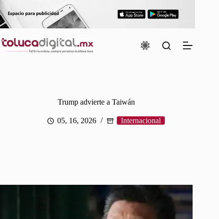
Saltar
al
contenido
Trump advierte a Taiwán
05, 16, 2026
Internacional