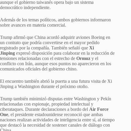
aunque el gobierno taiwanés opera bajo un sistema
democrático independiente.
Además de los temas políticos, ambos gobiernos informaron
sobre avances en materia comercial.
Trump afirmó que China acordó adquirir aviones Boeing en
un contrato que podría convertirse en el mayor pedido
registrado por la compañía. También señaló que
Xi
Jinping
expresó disposición para colaborar en la reducción de
tensiones relacionadas con el estrecho de
Ormuz
y el
conflicto con Irán, aunque esos puntos no aparecieron en los
comunicados oficiales del gobierno chino.
El encuentro también abrió la puerta a una futura visita de Xi
Jinping a Washington durante el próximo otoño.
Trump también minimizó disputas entre Washington y Pekín
relacionadas con espionaje, propiedad intelectual y
ciberataques. Durante declaraciones a bordo del
Air Force
One
, el presidente estadounidense reconoció que ambas
naciones realizan actividades de inteligencia entre sí, al tiempo
que destacó la necesidad de sostener canales de diálogo con
China.