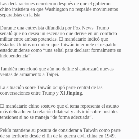
Las declaraciones ocurrieron después de que el gobierno
chino insistiera en que Washington no respalde movimientos
separatistas en la isla.
Durante una entrevista difundida por Fox News, Trump
señaló que no desea un escenario que derive en un conflicto
militar entre ambas potencias. El mandatario indicó que
Estados Unidos no quiere que Taiwán interprete el respaldo
estadounidense como “una señal para declarar formalmente su
independencia”.
También mencionó que aún no define si autorizará nuevas
ventas de armamento a Taipei.
La situación sobre Taiwán ocupó parte central de las
conversaciones entre Trump y
Xi Jinping
.
El mandatario chino sostuvo que el tema representa el asunto
más delicado en la relación bilateral y advirtió sobre posibles
tensiones si no se maneja “de forma adecuada”.
Pekín mantiene su postura de considerar a Taiwán como parte
de su territorio desde el fin de la guerra civil china en 1949,