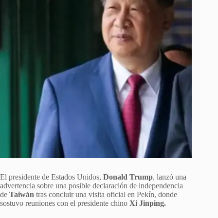
El presidente de Estados Unidos,
Donald Trump
, lanzó una
advertencia sobre una posible declaración de independencia
de
Taiwán
tras concluir una visita oficial en Pekín, donde
sostuvo reuniones con el presidente chino
Xi Jinping.