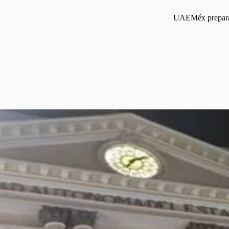
UAEMéx prepara i