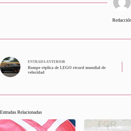
Redacció
ENTRADA
ANTERIOR
Rompe réplica de LEGO récord mundial de
velocidad
Entradas Relacionadas