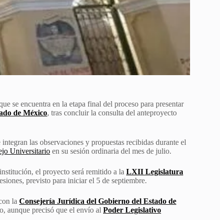
ue se encuentra en la etapa final del proceso para presentar
ado de México
, tras concluir la consulta del anteproyecto
integran las observaciones y propuestas recibidas durante el
jo Universitario
en su sesión ordinaria del mes de julio.
stitución, el proyecto será remitido a la
LXII Legislatura
siones, previsto para iniciar el 5 de septiembre.
 con la
Consejería Jurídica del Gobierno del Estado de
o, aunque precisó que el envío al
Poder Legislativo