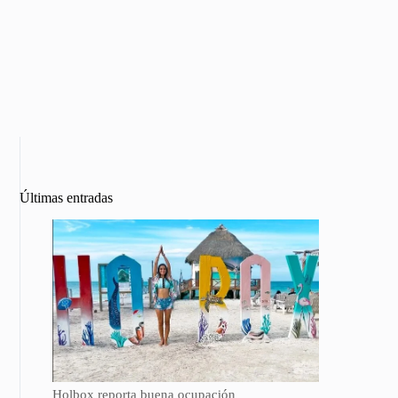
Últimas entradas
Holbox reporta buena ocupación