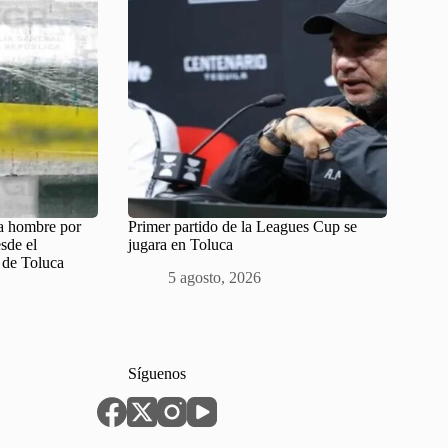
 a hombre por
Primer partido de la Leagues Cup se
esde el
jugara en Toluca
 de Toluca
5 agosto, 2026
Síguenos