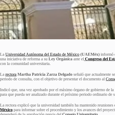
La
Universidad Autónoma del Estado de México
(UAEMéx)
informó q
una iniciativa de reforma a su
Ley Orgánica
ante el
Congreso del Est
con la comunidad universitaria.
La
rectora
Martha Patricia Zarza Delgado
señaló que actualmente se 
periodo de consulta, con el objetivo de presentar el documento al
Conse
Indicó que, una vez aprobado por el máximo órgano de gobierno de la in
para que pueda ser analizado durante el próximo periodo ordinario de se
La rectora explicó que la universidad también ha mantenido reuniones
México
para informar sobre el procedimiento y los avances del proyect
dependerá de la aprobación previa del
Consejo Universitario
.