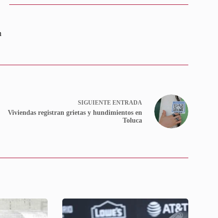
n
SIGUIENTE
ENTRADA
Viviendas registran grietas y hundimientos en
Toluca