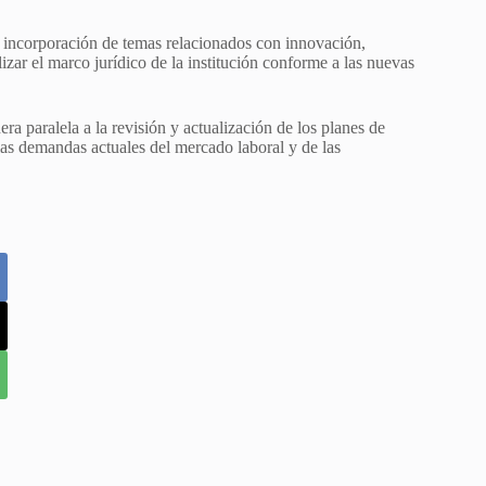
a incorporación de temas relacionados con innovación,
alizar el marco jurídico de la institución conforme a las nuevas
a paralela a la revisión y actualización de los planes de
a las demandas actuales del mercado laboral y de las