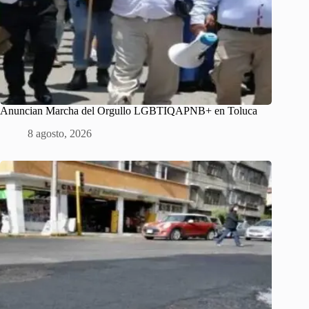
Anuncian Marcha del Orgullo LGBTIQAPNB+ en Toluca
8 agosto, 2026