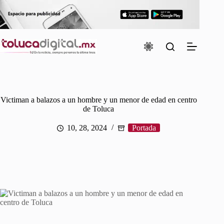
Saltar
al
contenido
Victiman a balazos a un hombre y un menor de edad en centro
de Toluca
10, 28, 2024
Portada