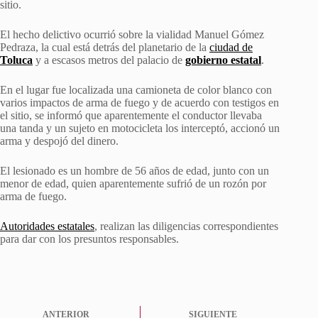
sitio.
El hecho delictivo ocurrió sobre la vialidad Manuel Gómez
Pedraza, la cual está detrás del planetario de la
ciudad de
Toluca
y a escasos metros del palacio de
gobierno estatal
.
En el lugar fue localizada una camioneta de color blanco con
varios impactos de arma de fuego y de acuerdo con testigos en
el sitio, se informó que aparentemente el conductor llevaba
una tanda y un sujeto en motocicleta los interceptó, accionó un
arma y despojó del dinero.
El lesionado es un hombre de 56 años de edad, junto con un
menor de edad, quien aparentemente sufrió de un rozón por
arma de fuego.
Autoridades estatales
, realizan las diligencias correspondientes
para dar con los presuntos responsables.
ANTERIOR
SIGUIENTE