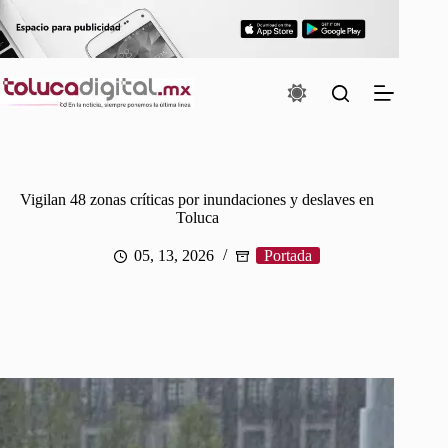
Saltar
al
contenido
Vigilan 48 zonas críticas por inundaciones y deslaves en
Toluca
05, 13, 2026
Portada