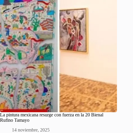
La pintura mexicana resurge con fuerza en la 20 Bienal
Rufino Tamayo
14 noviembre, 2025