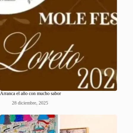
Arranca el año con mucho sabor
28 diciembre, 2025