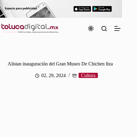
Saltar
al
contenido
Alistan inauguración del Gran Museo De Chichen Itza
02, 29, 2024
Cultura