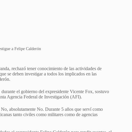
stigue a Felipe Calderón
anda, rechazó tener conocimiento de las actividades de
e se deben investigar a todos los implicados en las
derón.
 durante el gobierno del expresidente Vicente Fox, sostuvo
tinta Agencia Federal de Investigación (AFI).
te: No, absolutamente No. Durante 5 años que serví como
icanas tanto civiles como militares como de agencias