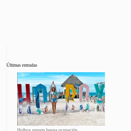
Últimas entradas
Holbox reporta buena ocupación