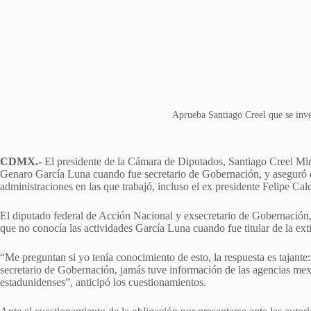
Aprueba Santiago Creel que se inve
CDMX.-
El presidente de la Cámara de Diputados, Santiago Creel Mir
Genaro García Luna cuando fue secretario de Gobernación, y aseguró qu
administraciones en las que trabajó, incluso el ex presidente Felipe Cal
El diputado federal de Acción Nacional y exsecretario de Gobernación,
que no conocía las actividades García Luna cuando fue titular de la ex
“Me preguntan si yo tenía conocimiento de esto, la respuesta es tajan
secretario de Gobernación, jamás tuve información de las agencias mex
estadunidenses”, anticipó los cuestionamientos.