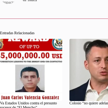
en Toluca
Entradas Relacionadas
Va Estados Unidos contra el presunto
Colosio “no quiere adela
sucesor de “El Mencho”