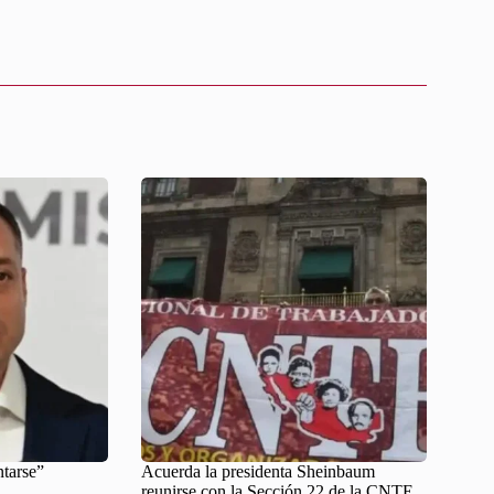
ntarse”
Acuerda la presidenta Sheinbaum
reunirse con la Sección 22 de la CNTE