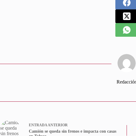
Redacció
ENTRADA
ANTERIOR
Camión se queda sin frenos e impacta con casas