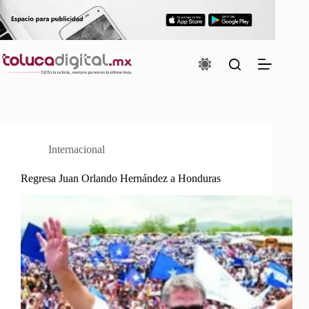
Saltar
al
contenido
Internacional
Regresa Juan Orlando Hernández a Honduras