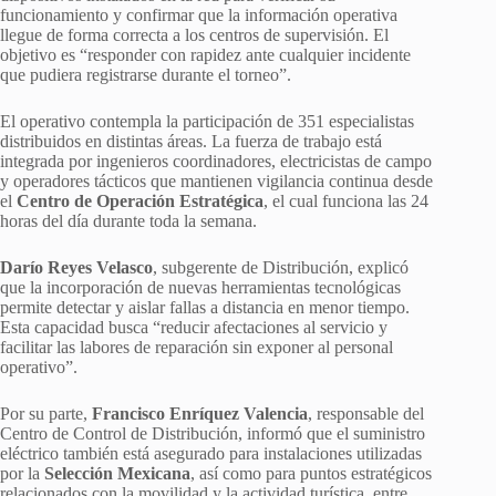
funcionamiento y confirmar que la información operativa
llegue de forma correcta a los centros de supervisión. El
objetivo es “responder con rapidez ante cualquier incidente
que pudiera registrarse durante el torneo”.
El operativo contempla la participación de 351 especialistas
distribuidos en distintas áreas. La fuerza de trabajo está
integrada por ingenieros coordinadores, electricistas de campo
y operadores tácticos que mantienen vigilancia continua desde
el
Centro de Operación Estratégica
, el cual funciona las 24
horas del día durante toda la semana.
Darío Reyes Velasco
, subgerente de Distribución, explicó
que la incorporación de nuevas herramientas tecnológicas
permite detectar y aislar fallas a distancia en menor tiempo.
Esta capacidad busca “reducir afectaciones al servicio y
facilitar las labores de reparación sin exponer al personal
operativo”.
Por su parte,
Francisco Enríquez Valencia
, responsable del
Centro de Control de Distribución, informó que el suministro
eléctrico también está asegurado para instalaciones utilizadas
por la
Selección Mexicana
, así como para puntos estratégicos
relacionados con la movilidad y la actividad turística, entre