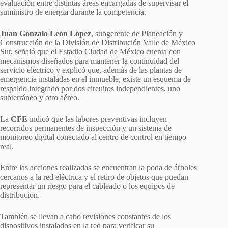
evaluación entre distintas áreas encargadas de supervisar el
suministro de energía durante la competencia.
Juan Gonzalo León López
, subgerente de Planeación y
Construcción de la División de Distribución Valle de México
Sur, señaló que el Estadio Ciudad de México cuenta con
mecanismos diseñados para mantener la continuidad del
servicio eléctrico y explicó que, además de las plantas de
emergencia instaladas en el inmueble, existe un esquema de
respaldo integrado por dos circuitos independientes, uno
subterráneo y otro aéreo.
La
CFE
indicó que las labores preventivas incluyen
recorridos permanentes de inspección y un sistema de
monitoreo digital conectado al centro de control en tiempo
real.
Entre las acciones realizadas se encuentran la poda de árboles
cercanos a la red eléctrica y el retiro de objetos que puedan
representar un riesgo para el cableado o los equipos de
distribución.
También se llevan a cabo revisiones constantes de los
dispositivos instalados en la red para verificar su