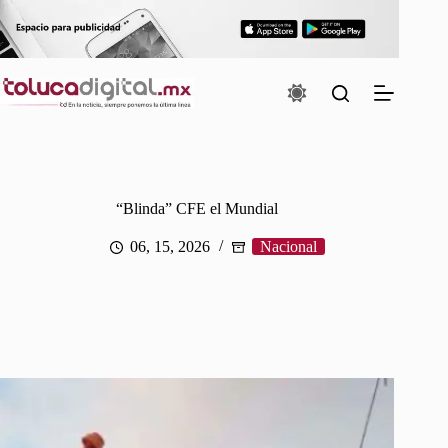
Saltar
al
contenido
“Blinda” CFE el Mundial
06, 15, 2026
Nacional