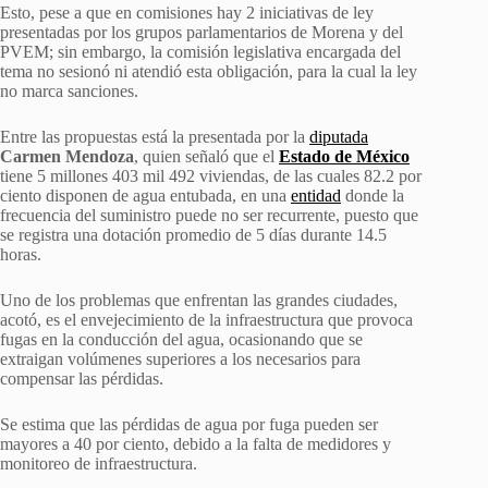
Esto, pese a que en comisiones hay 2 iniciativas de ley
presentadas por los grupos parlamentarios de Morena y del
PVEM; sin embargo, la comisión legislativa encargada del
tema no sesionó ni atendió esta obligación, para la cual la ley
no marca sanciones.
Entre las propuestas está la presentada por la
diputada
Carmen Mendoza
, quien señaló que el
Estado de México
tiene 5 millones 403 mil 492 viviendas, de las cuales 82.2 por
ciento disponen de agua entubada, en una
entidad
donde la
frecuencia del suministro puede no ser recurrente, puesto que
se registra una dotación promedio de 5 días durante 14.5
horas.
Uno de los problemas que enfrentan las grandes ciudades,
acotó, es el envejecimiento de la infraestructura que provoca
fugas en la conducción del agua, ocasionando que se
extraigan volúmenes superiores a los necesarios para
compensar las pérdidas.
Se estima que las pérdidas de agua por fuga pueden ser
mayores a 40 por ciento, debido a la falta de medidores y
monitoreo de infraestructura.