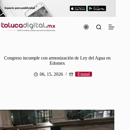
Saltar
al
contenido
Congreso incumple con armonización de Ley del Agua en
Edomex
06, 15, 2026
Estatal