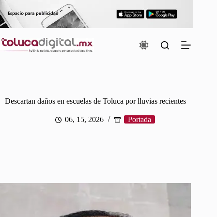
Saltar
al
contenido
Descartan daños en escuelas de Toluca por lluvias recientes
06, 15, 2026
Portada