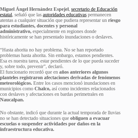
Miguel Ángel Hernández Espejel
,
secretario de Educación
estatal
, señaló que las
autoridades educativas
permanecen
atentas a cualquier situación que pudiera representar un
riesgo
para estudiantes, docentes y personal
administrativo,
especialmente en regiones donde
históricamente se han presentado inundaciones o deslaves.
“Hasta ahorita no hay problema. No se han reportado
problemas hasta ahorita. Sin embargo, estamos pendientes.
Esa es nuestra tarea, estar pendientes de lo que pueda suceder
y, sobre todo, prevenir”, declaró.
El funcionario recordó que en
años anteriores algunos
planteles registraron afectaciones derivadas de fenómenos
meteorológicos.
Entre los casos mencionó inundaciones en
municipios como
Chalco,
así como incidentes relacionados
con deslaves y afectaciones en bardas perimetrales en
Naucalpan.
No obstante, indicó que durante la actual temporada de lluvias
no se han detectado situaciones que
obliguen a evacuar
escuelas o suspender actividades por daños en la
infraestructura educativa.