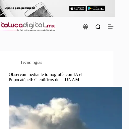
Saltar
al
contenido
Tecnologías
Observan mediante tomografía con IA el
Popocatépetl: Científicos de la UNAM