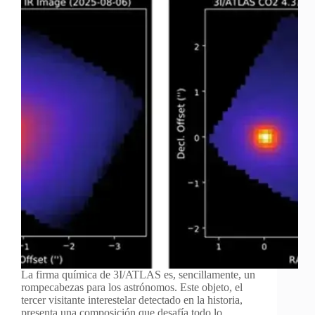
La firma química de 3I/ATLAS es, sencillamente, un
rompecabezas para los astrónomos. Este objeto, el
tercer visitante interestelar detectado en la historia,
presenta una composición que desafía todo lo