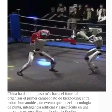
China ha dado un paso más hacia el futuro al
organizar el primer campeonato de kickboxing entre
robots humanoides, un evento que mezcla tecnología
de punta, inteligencia artificial y espectáculo en una
puesta en escena digna de la ciencia ficción.…