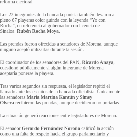
reforma electoral.
Los 22 integrantes de la bancada panista también llevaron al
pleno 67 playeras color guinda con la leyenda “Yo con
Rocha”, en referencia al gobernador con licencia de
Sinaloa,
Rubén Rocha Moya.
Las prendas fueron ofrecidas a senadores de Morena, aunque
ninguno aceptó utilizarlas durante la sesión.
El coordinador de los senadores del PAN,
Ricardo Anaya
,
cuestionó públicamente si algún integrante de Morena
aceptaría ponerse la playera.
Tras varios segundos sin respuesta, el legislador repitió el
llamado ante los escaños de la bancada oficialista. Únicamente
las senadoras
María Martina Kantún y Simey
Olvera
recibieron las prendas, aunque decidieron no portarlas.
La situación generó reacciones entre legisladores de Morena.
El senador
Gerardo Fernández Noroña
calificó la acción
como una falta de respeto hacia el grupo parlamentario y