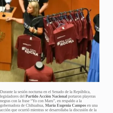
Durante la sesión nocturna en el Senado de la República,
legisladores del
Partido Acción Nacional
portaron playeras
negras con la frase “Yo con Maru”, en respaldo a la
gobernadora de Chihuahua,
María Eugenia Campos
en una
acción que ocurrió mientras se desarrollaba la discusión de la