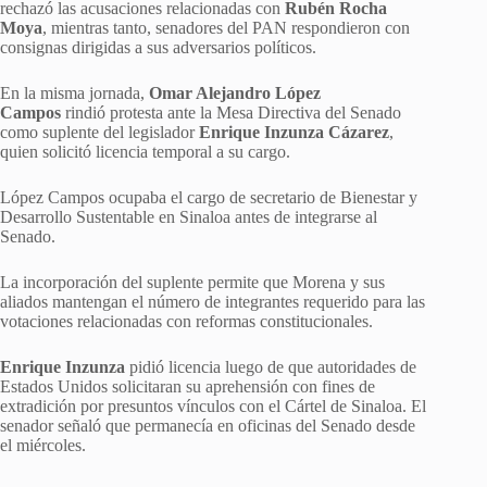
rechazó las acusaciones relacionadas con
Rubén Rocha
Moya
, mientras tanto, senadores del PAN respondieron con
consignas dirigidas a sus adversarios políticos.
En la misma jornada,
Omar Alejandro López
Campos
rindió protesta ante la Mesa Directiva del Senado
como suplente del legislador
Enrique Inzunza Cázarez
,
quien solicitó licencia temporal a su cargo.
López Campos ocupaba el cargo de secretario de Bienestar y
Desarrollo Sustentable en Sinaloa antes de integrarse al
Senado.
La incorporación del suplente permite que Morena y sus
aliados mantengan el número de integrantes requerido para las
votaciones relacionadas con reformas constitucionales.
Enrique Inzunza
pidió licencia luego de que autoridades de
Estados Unidos solicitaran su aprehensión con fines de
extradición por presuntos vínculos con el Cártel de Sinaloa. El
senador señaló que permanecía en oficinas del Senado desde
el miércoles.