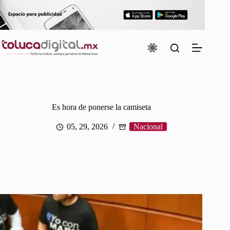
Saltar
al
contenido
Es hora de ponerse la camiseta
05, 29, 2026
Nacional