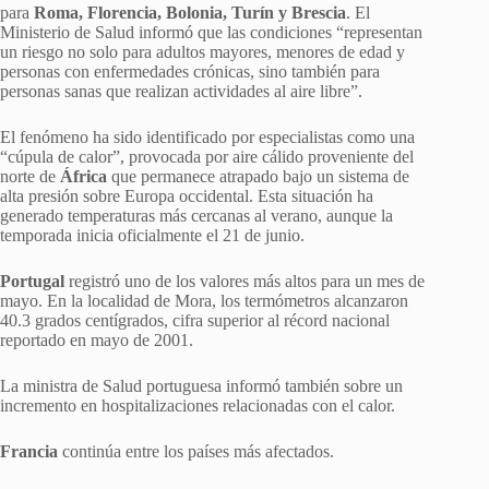
para
Roma, Florencia, Bolonia, Turín y Brescia
. El
Ministerio de Salud informó que las condiciones “representan
un riesgo no solo para adultos mayores, menores de edad y
personas con enfermedades crónicas, sino también para
personas sanas que realizan actividades al aire libre”.
El fenómeno ha sido identificado por especialistas como una
“cúpula de calor”, provocada por aire cálido proveniente del
norte de
África
que permanece atrapado bajo un sistema de
alta presión sobre Europa occidental. Esta situación ha
generado temperaturas más cercanas al verano, aunque la
temporada inicia oficialmente el 21 de junio.
Portugal
registró uno de los valores más altos para un mes de
mayo. En la localidad de Mora, los termómetros alcanzaron
40.3 grados centígrados, cifra superior al récord nacional
reportado en mayo de 2001.
La ministra de Salud portuguesa informó también sobre un
incremento en hospitalizaciones relacionadas con el calor.
Francia
continúa entre los países más afectados.