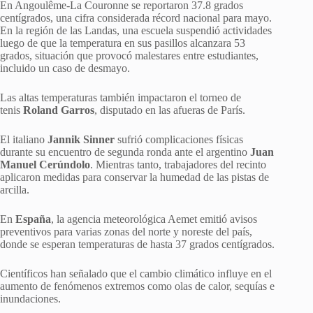
En Angoulême-La Couronne se reportaron 37.8 grados
centígrados, una cifra considerada récord nacional para mayo.
En la región de las Landas, una escuela suspendió actividades
luego de que la temperatura en sus pasillos alcanzara 53
grados, situación que provocó malestares entre estudiantes,
incluido un caso de desmayo.
Las altas temperaturas también impactaron el torneo de
tenis
Roland Garros
, disputado en las afueras de París.
El italiano
Jannik Sinner
sufrió complicaciones físicas
durante su encuentro de segunda ronda ante el argentino
Juan
Manuel Cerúndolo
. Mientras tanto, trabajadores del recinto
aplicaron medidas para conservar la humedad de las pistas de
arcilla.
En
España
, la agencia meteorológica Aemet emitió avisos
preventivos para varias zonas del norte y noreste del país,
donde se esperan temperaturas de hasta 37 grados centígrados.
Científicos han señalado que el cambio climático influye en el
aumento de fenómenos extremos como olas de calor, sequías e
inundaciones.