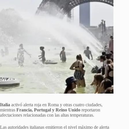
Italia
activó alerta roja en Roma y otras cuatro ciudades,
mientras
Francia, Portugal y Reino Unido
reportaron
afectaciones relacionadas con las altas temperaturas.
Las autoridades italianas emitieron el nivel máximo de alerta