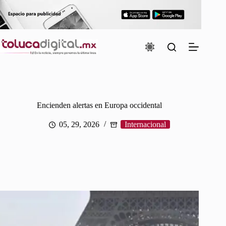
Saltar
al
contenido
Encienden alertas en Europa occidental
05, 29, 2026
Internacional