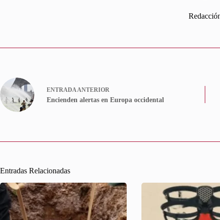
Redacció
ENTRADA
ANTERIOR
Encienden alertas en Europa occidental
Entradas Relacionadas