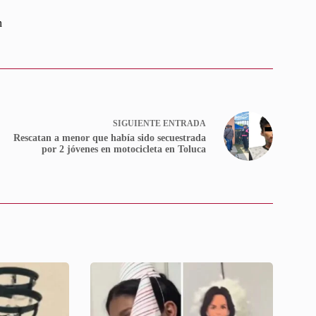
n
SIGUIENTE
ENTRADA
Rescatan a menor que había sido secuestrada
por 2 jóvenes en motocicleta en Toluca