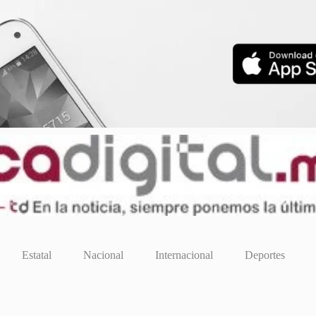
Estatal
Nacional
Internacional
Deportes