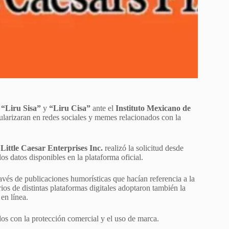
s
“Liru Sisa”
y
“Liru Cisa”
ante el
Instituto Mexicano de
larizaran en redes sociales y memes relacionados con la
e
Little Caesar Enterprises Inc.
realizó la solicitud desde
os datos disponibles en la plataforma oficial.
avés de publicaciones humorísticas que hacían referencia a la
os de distintas plataformas digitales adoptaron también la
en línea.
os con la protección comercial y el uso de marca.