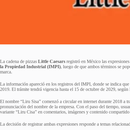
La cadena de pizzas
Little Caesars
registró en México las expresione
la Propiedad Industrial (IMPI)
, luego de que ambos términos se popu
marca.
La información apareció en los registros del IMPI, donde se indica qu
2019. El trámite tendrá vigencia hasta el 15 de octubre de 2029, según l
El nombre “Liru Sisa” comenzó a circular en internet durante 2018 a tr
pronunciación del nombre de la empresa. Con el paso del tiempo, usuari
variante “Liru Cisa” en comentarios, imágenes y contenido compartido 
La decisión de registrar ambas expresiones responde a temas relacionad