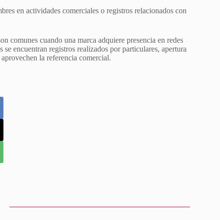
mbres en actividades comerciales o registros relacionados con
es son comunes cuando una marca adquiere presencia en redes
 se encuentran registros realizados por particulares, apertura
 aprovechen la referencia comercial.