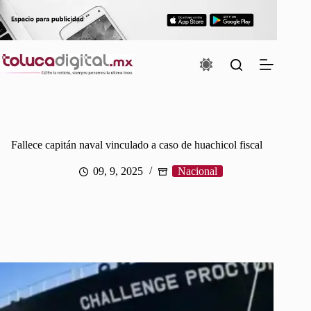
Saltar
al
contenido
Fallece capitán naval vinculado a caso de huachicol fiscal
09, 9, 2025
Nacional