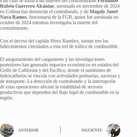
Este caso se suma a las muertes del contralmirante
Fernando
Rubén Guerrero Alcántar
, asesinado en noviembre de 2024
en Colima tras denunciar el contrabando, y de
Magaly Janet
Nava Ramos
, funcionaria de la FGR, quien fue asesinada en
octubre de 2024 mientras investigaba la muerte del
contralmirante.
Con el deceso del capitán Pérez Ramírez, suman tres los
fallecimientos vinculados a esta red de tráfico de combustible.
El aseguramiento del cargamento y las investigaciones
posteriores han generado impactos económicos en estados del
Golfo de California y del Pacífico, donde el suministro de
hidrocarburos se vincula con actividades portuarias, navieras y
de transporte. La detección de contrabando y la interrupción
de estas operaciones afectan la estabilidad de sectores
productivos que dependen del flujo legal de combustible en la
región.
ANTERIOR
SIGUIENTE