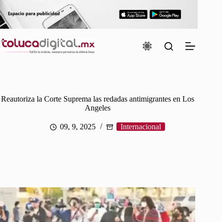
Saltar
al
contenido
Reautoriza la Corte Suprema las redadas antimigrantes en Los
Angeles
09, 9, 2025
Internacional