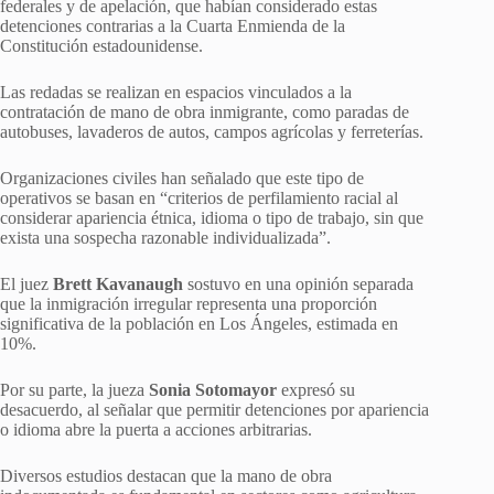
federales y de apelación, que habían considerado estas
detenciones contrarias a la Cuarta Enmienda de la
Constitución estadounidense.
Las redadas se realizan en espacios vinculados a la
contratación de mano de obra inmigrante, como paradas de
autobuses, lavaderos de autos, campos agrícolas y ferreterías.
Organizaciones civiles han señalado que este tipo de
operativos se basan en “criterios de perfilamiento racial al
considerar apariencia étnica, idioma o tipo de trabajo, sin que
exista una sospecha razonable individualizada”.
El juez
Brett Kavanaugh
sostuvo en una opinión separada
que la inmigración irregular representa una proporción
significativa de la población en Los Ángeles, estimada en
10%.
Por su parte, la jueza
Sonia Sotomayor
expresó su
desacuerdo, al señalar que permitir detenciones por apariencia
o idioma abre la puerta a acciones arbitrarias.
Diversos estudios destacan que la mano de obra