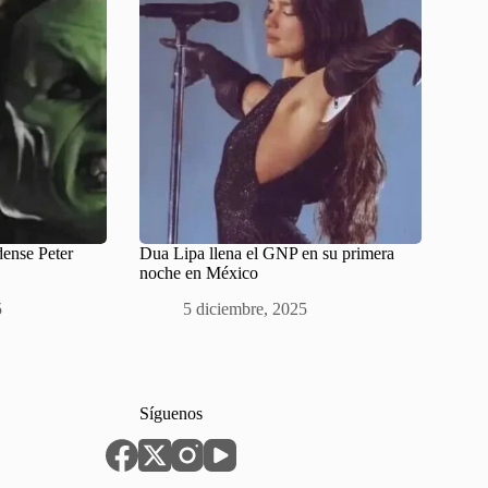
dense Peter
Dua Lipa llena el GNP en su primera
noche en México
5
5 diciembre, 2025
Síguenos