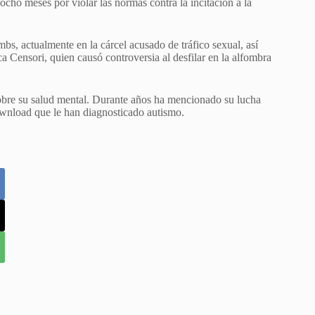
ocho meses por violar las normas contra la incitación a la
s, actualmente en la cárcel acusado de tráfico sexual, así
 Censori, quien causó controversia al desfilar en la alfombra
obre su salud mental. Durante años ha mencionado su lucha
ownload que le han diagnosticado autismo.