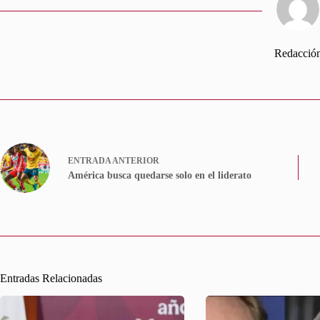
Redacció
ENTRADA
ANTERIOR
América busca quedarse solo en el liderato
Entradas Relacionadas