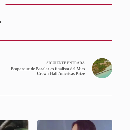
n
SIGUIENTE
ENTRADA
Ecoparque de Bacalar es finalista del Mies
Crown Hall Americas Prize