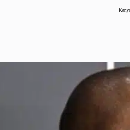
Kanye