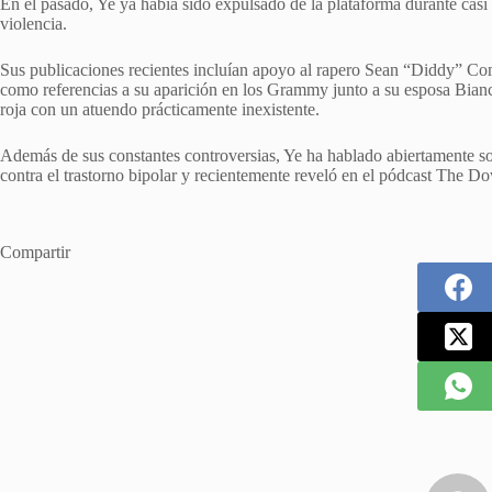
En el pasado, Ye ya había sido expulsado de la plataforma durante casi 
violencia.
Sus publicaciones recientes incluían apoyo al rapero Sean “Diddy” Comb
como referencias a su aparición en los Grammy junto a su esposa Bianca
roja con un atuendo prácticamente inexistente.
Además de sus constantes controversias, Ye ha hablado abiertamente s
contra el trastorno bipolar y recientemente reveló en el pódcast The D
Compartir