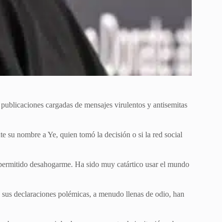
publicaciones cargadas de mensajes virulentos y antisemitas
te su nombre a Ye, quien tomó la decisión o si la red social
permitido desahogarme. Ha sido muy catártico usar el mundo
s sus declaraciones polémicas, a menudo llenas de odio, han