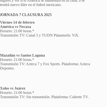
lugares y ver si el América se mantendrá en la cima, o se
tendrá nuevo líder en el futbol mexicano.
JORNADA 7 CLAUSURA 2025
Viernes 14 de febrero
América vs Necaxa
Horario: 21:00 horas.*
Transmisión TV: Canal 5 y TUDN Platamorfa: ViX.
Mazatlán vs Santos Laguna
Horario: 21:00 horas.*
Transmisión TV: Azteca 7 y Fox Sports. Plataforma: Azteca
Deportes.
Xolos vs Juárez
Horario: 21:00 horas.*
Transmisión TV: Sin transmisión. Plataforma: Caliente TV.