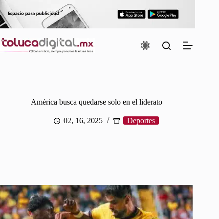
Saltar
al
contenido
América busca quedarse solo en el liderato
02, 16, 2025
Deportes