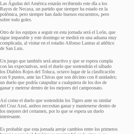
Las Águilas del América estarán recibiendo este día a los
Rayos de Necaxa, un partido que siempre ha estado en la
polémica, pero siempre han dado buenos encuentros, pero
sobre todo goles.
Otro de los equipos a seguir en esta jornada será el León, que
sigue imparable y este domingo se medirá en una aduana muy
complicada, al visitar en el estadio Alfonso Lastras al atlético
de San Luis.
Un juego que también será atractivo y que se espera cumpla
con las expectativas, será el duelo que sostendrán el sábado
los Diablos Rojos del Toluca, octavo lugar de la clasificación
con 9 puntos, ante las Chivas que son décimo con 8 unidades;
un duelo que podría catapultar a cualquiera de los dos de
ganar y meterse dentro de los mejores del campeonato.
Así como el duelo que sostendrán los Tigres ante su similar
del Cruz Azul, ambos necesitan ganar y mantenerse dentro de
los mejores del certamen, por lo que se espera un duelo
interesante.
Es probable que esta jornada arroje cambios entre los primeros