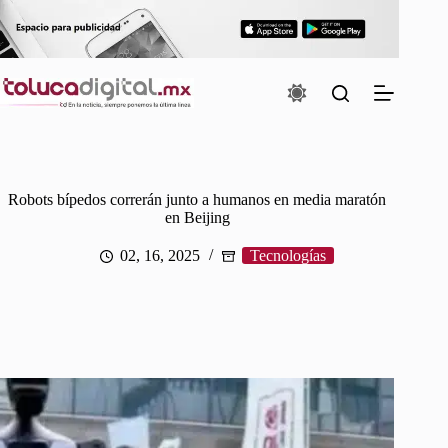
Saltar
al
contenido
Robots bípedos correrán junto a humanos en media maratón
en Beijing
02, 16, 2025
Tecnologías