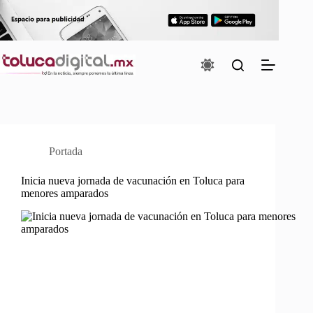
Saltar
al
contenido
Portada
Inicia nueva jornada de vacunación en Toluca para
menores amparados