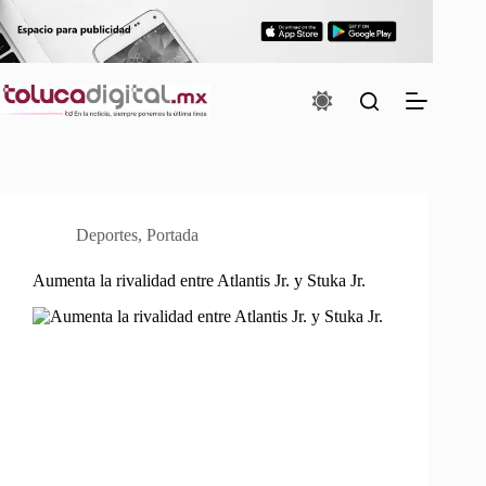
Saltar
al
contenido
Deportes
,
Portada
Aumenta la rivalidad entre Atlantis Jr. y Stuka Jr.