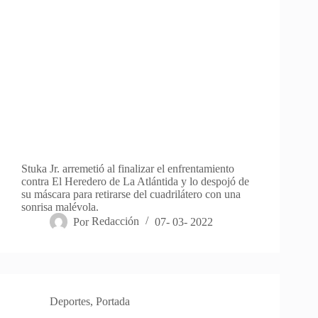
Stuka Jr. arremetió al finalizar el enfrentamiento
contra El Heredero de La Atlántida y lo despojó de
su máscara para retirarse del cuadrilátero con una
sonrisa malévola.
Por
Redacción
07- 03- 2022
Deportes
,
Portada