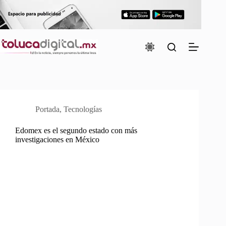
Saltar
al
contenido
Portada
,
Tecnologías
Edomex es el segundo estado con más
investigaciones en México