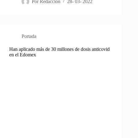
Por
Redacción
28- 03- 2022
Portada
Han aplicado más de 30 millones de dosis anticovid
en el Edomex