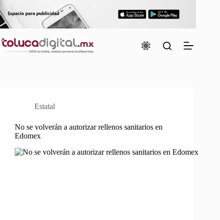
Saltar
al
contenido
Estatal
No se volverán a autorizar rellenos sanitarios en
Edomex