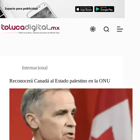
Saltar
al
contenido
Internacional
Reconocerá Canadá al Estado palestino en la ONU