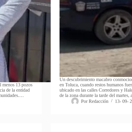
Un descubrimiento macabro conmocio
al menos 13 pozos
en Toluca, cuando restos humanos fuer
cia de la entidad
ubicado en las calles Corredores y Halc
comunidades.…
de la zona durante la tarde del martes,
Por
Redacción
13- 09- 