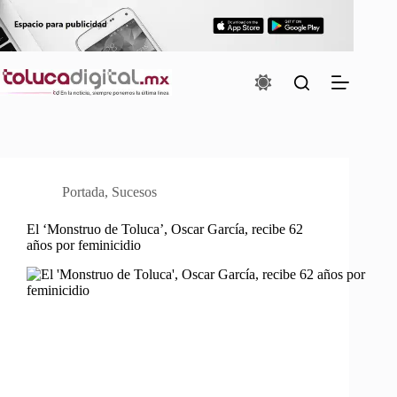
Saltar
al
contenido
Portada
,
Sucesos
El ‘Monstruo de Toluca’, Oscar García, recibe 62
años por feminicidio