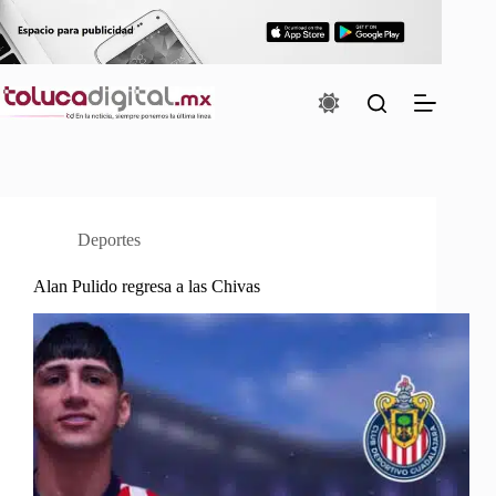
Saltar
al
contenido
Deportes
Alan Pulido regresa a las Chivas